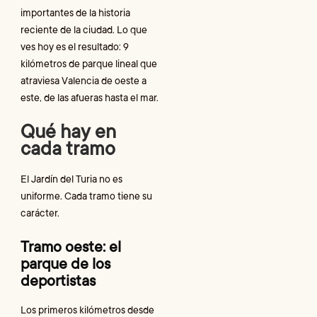
L
importantes de la historia
reciente de la ciudad. Lo que
N
ves hoy es el resultado: 9
c
kilómetros de parque lineal que
atraviesa Valencia de oeste a
R
este, de las afueras hasta el mar.
Qué hay en
cada tramo
El Jardín del Turia no es
uniforme. Cada tramo tiene su
carácter.
Tramo oeste: el
parque de los
deportistas
Los primeros kilómetros desde