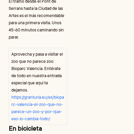
El tramo desde el Pont de
Serrans hasta la Ciudad de las
Artes es el más recomendable
para una primera visita. Unos
45-60 minutos caminando sin
parar.
Aprovecha y pasa a visitar el
zoo que no parece zoo:
Bioparc Valencia. Entérate
de todo en nuestra entrada
especial que aquí te
dejamos.
https://granturia.eu/es/biopa
rc-valencia-el-zoo-que-no-
parece-un-zoo-y-por-que-
eso-lo-cambia-todo/
En bicicleta