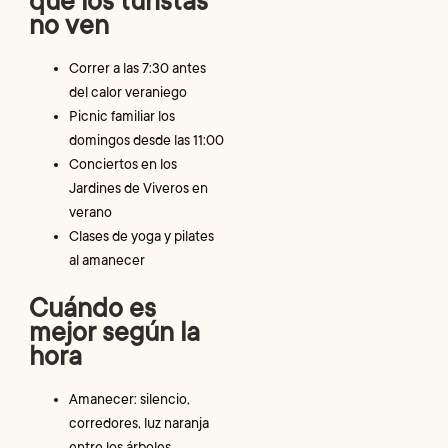
que los turistas
no ven
Correr a las 7:30 antes
del calor veraniego
Picnic familiar los
domingos desde las 11:00
Conciertos en los
Jardines de Viveros en
verano
Clases de yoga y pilates
al amanecer
Cuándo es
mejor según la
hora
Amanecer: silencio,
corredores, luz naranja
entre los árboles