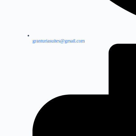
granturiasuites@gmail.com