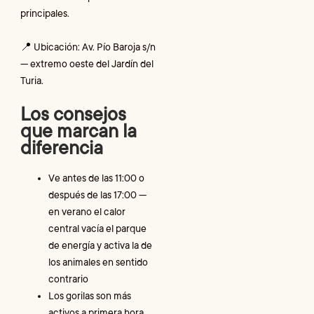
principales.
📍 Ubicación: Av. Pío Baroja s/n
— extremo oeste del Jardín del
Turia.
Los consejos
que marcan la
diferencia
Ve antes de las 11:00 o
después de las 17:00 —
en verano el calor
central vacía el parque
de energía y activa la de
los animales en sentido
contrario
Los gorilas son más
activos a primera hora,