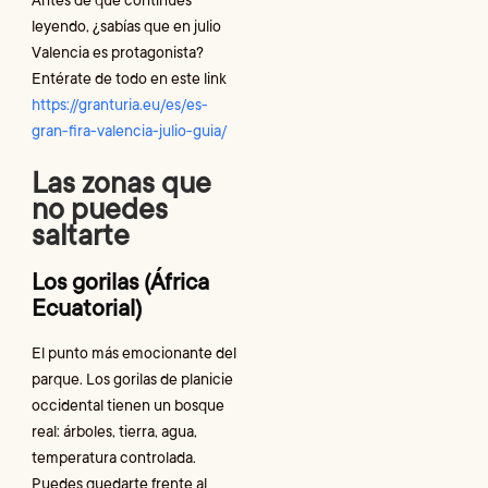
Antes de que continúes
leyendo, ¿sabías que en julio
Valencia es protagonista?
Entérate de todo en este link
https://granturia.eu/es/es-
gran-fira-valencia-julio-guia/
Las zonas que
no puedes
saltarte
Los gorilas (África
Ecuatorial)
El punto más emocionante del
parque. Los gorilas de planicie
occidental tienen un bosque
real: árboles, tierra, agua,
temperatura controlada.
Puedes quedarte frente al