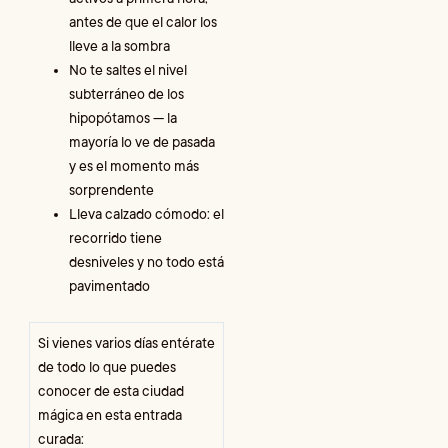
antes de que el calor los
lleve a la sombra
No te saltes el nivel
subterráneo de los
hipopótamos — la
mayoría lo ve de pasada
y es el momento más
sorprendente
Lleva calzado cómodo: el
recorrido tiene
desniveles y no todo está
pavimentado
Si vienes varios días entérate
de todo lo que puedes
conocer de esta ciudad
mágica en esta entrada
curada: