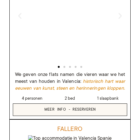
We geven onze flats namen die vieren waar we het
meest van houden in Valencia:
historisch hart waar
eeuwen van kunst, steen en herinneringen kloppen.
4 personen
2 bed
1 slaapbank
MEER INFO - RESERVEREN
FALLERO