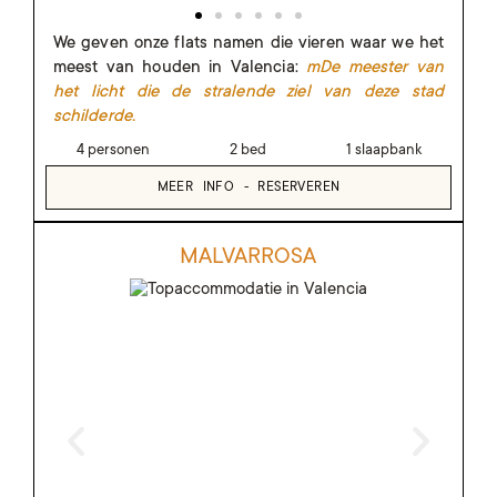
We geven onze flats namen die vieren waar we het
meest van houden in Valencia:
m
De meester van
het licht die de stralende ziel van deze stad
schilderde.
4 personen
2 bed
1 slaapbank
MEER INFO - RESERVEREN
MALVARROSA