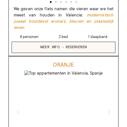
We geven onze flats namen die vieren waar we het
meest van houden in Valencia:
modernistisch
juweel boordevol aroma's, kleuren en plaatselijk
leven.
4 personen
2 bed
1 slaapbank
MEER INFO - RESERVEREN
ORANJE