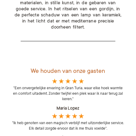
materialen, in stille kunst, in de gebaren van
goede service.
In het ritselen van een gordijn, in
de perfecte schaduw van een lamp van keramiek,
in het licht dat er met mediterrane precisie
doorheen filtert.
We houden van onze gasten
★
★
★
★
★
"Een onvergetelijke ervaring in Gran Turia, waar elke hoek warmte
en comfort uitademt. Zonder twijfel een plek waar ik naar terug zal
keren."
Maria Lopez
★
★
★
★
★
"Ik heb genoten van een magisch verblijf met uitzonderlijke service.
Elk detail zorgde ervoor dat ik me thuis voelde".