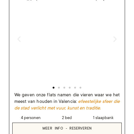
We geven onze flats namen die vieren waar we het
meest van houden in Valencia:
e
feestelijke sfeer die
de stad verlicht met vuur, kunst en traditie.
4 personen
2 bed
1 slaapbank
MEER INFO - RESERVEREN