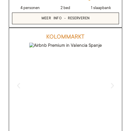
4 personen
2 bed
1 slaapbank
MEER INFO - RESERVEREN
KOLOMMARKT