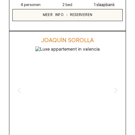
4 personen
2 bed
1 slaapbank
MEER INFO - RESERVEREN
JOAQUÍN SOROLLA