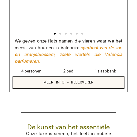
We geven onze flats namen die vieren waar we het
meest van houden in Valencia:
symbool van de zon
en oranjebloesem, zoete wortels die Valencia
parfumeren.
4 personen
2 bed
1 slaapbank
MEER INFO - RESERVEREN
De kunst van het essentiële
Onze luxe is sereen, het leeft in nobele