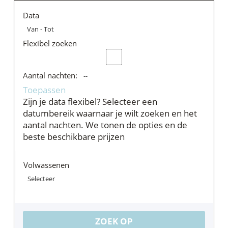
Data
简体中文
日本語
Flexibel zoeken
Türkçe
Aantal nachten:
Toepassen
Zijn je data flexibel?
Selecteer een
datumbereik waarnaar je wilt zoeken en het
aantal nachten. We tonen de opties en de
beste beschikbare prijzen
Volwassenen
ZOEK OP