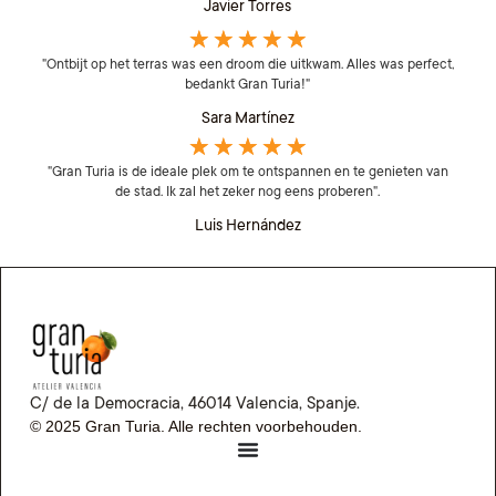
Javier Torres
★
★
★
★
★
"Ontbijt op het terras was een droom die uitkwam. Alles was perfect,
bedankt Gran Turia!"
Sara Martínez
★
★
★
★
★
"Gran Turia is de ideale plek om te ontspannen en te genieten van
de stad. Ik zal het zeker nog eens proberen".
Luis Hernández
C/ de la Democracia, 46014 Valencia, Spanje.
© 2025 Gran Turia. Alle rechten voorbehouden.