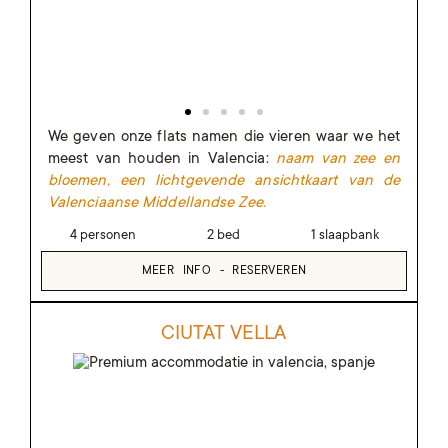
We geven onze flats namen die vieren waar we het
meest van houden in Valencia:
naam
van zee en
bloemen, een lichtgevende ansichtkaart van de
Valenciaanse Middellandse Zee.
4 personen
2 bed
1 slaapbank
MEER INFO - RESERVEREN
CIUTAT VELLA