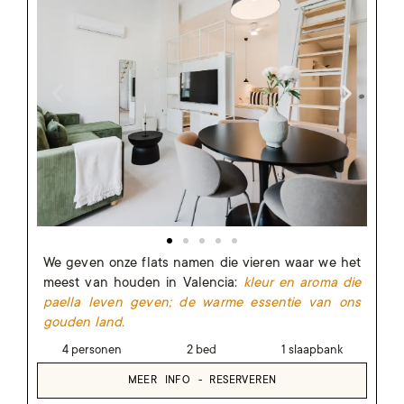
We geven onze flats namen die vieren waar we het
meest van houden in Valencia:
kleur en aroma die
paella leven geven; de warme essentie van ons
gouden land.
4 personen
2 bed
1 slaapbank
MEER INFO - RESERVEREN