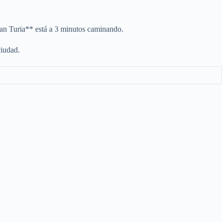
ran Turia** está a 3 minutos caminando.
ciudad.