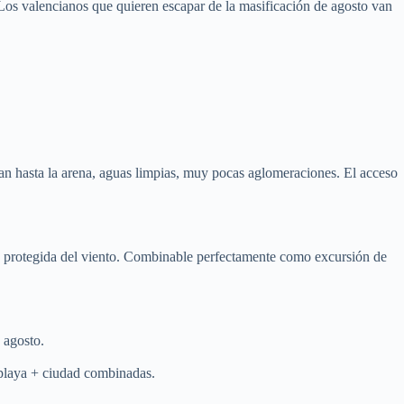
Los valencianos que quieren escapar de la masificación de agosto van
gan hasta la arena, aguas limpias, muy pocas aglomeraciones. El acceso
más protegida del viento. Combinable perfectamente como excursión de
 agosto.
 playa + ciudad combinadas.