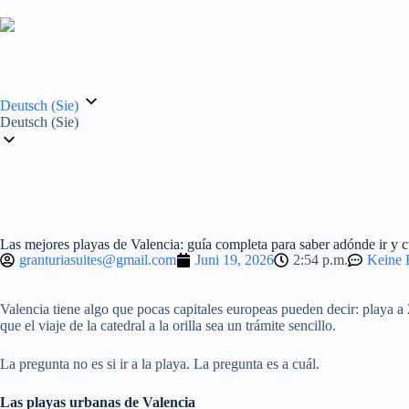
Deutsch (Sie)
Deutsch (Sie)
Las mejores playas de Valencia: guía completa para saber adónde ir y 
granturiasuites@gmail.com
Juni 19, 2026
2:54 p.m.
Keine
Valencia tiene algo que pocas capitales europeas pueden decir: playa a
que el viaje de la catedral a la orilla sea un trámite sencillo.
La pregunta no es si ir a la playa. La pregunta es a cuál.
Las playas urbanas de Valencia