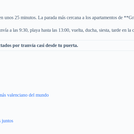
sa en unos 25 minutos. La parada más cercana a los apartamentos de **G
ía a las 9:30, playa hasta las 13:00, vuelta, ducha, siesta, tarde en la 
tados por tranvía casi desde tu puerta.
o más valenciano del mundo
 juntos