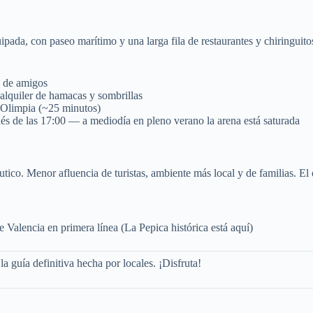
ada, con paseo marítimo y una larga fila de restaurantes y chiringuitos
s de amigos
 alquiler de hamacas y sombrillas
o Olimpia (~25 minutos)
s de las 17:00 — a mediodía en pleno verano la arena está saturada
utico. Menor afluencia de turistas, ambiente más local y de familias. El
 Valencia en primera línea (La Pepica histórica está aquí)
a guía definitiva hecha por locales. ¡Disfruta!