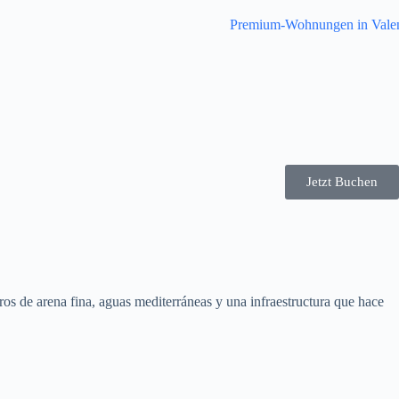
Jetzt Buchen
ros de arena fina, aguas mediterráneas y una infraestructura que hace