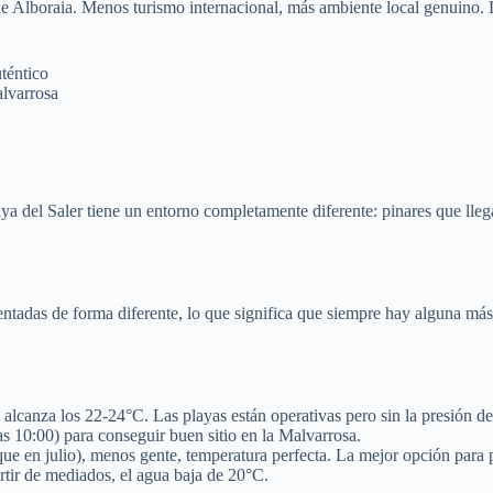
de Alboraia. Menos turismo internacional, más ambiente local genuino. 
téntico
lvarrosa
aya del Saler tiene un entorno completamente diferente: pinares que lle
orientadas de forma diferente, lo que significa que siempre hay alguna 
alcanza los 22-24°C. Las playas están operativas pero sin la presión de
s 10:00) para conseguir buen sitio en la Malvarrosa.
ue en julio), menos gente, temperatura perfecta. La mejor opción para
tir de mediados, el agua baja de 20°C.